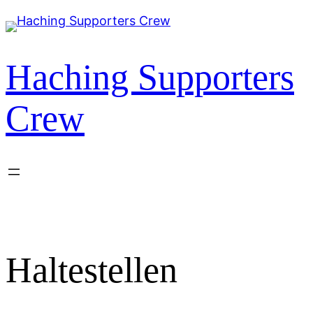
Zum
Inhalt
springen
Haching Supporters
Crew
Haltestellen