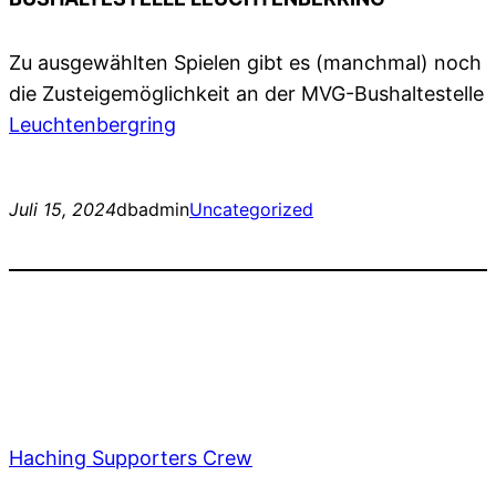
Zu ausgewählten Spielen gibt es (manchmal) noch
die Zusteigemöglichkeit an der MVG-Bushaltestelle
Leuchtenbergring
Juli 15, 2024
dbadmin
Uncategorized
Haching Supporters Crew